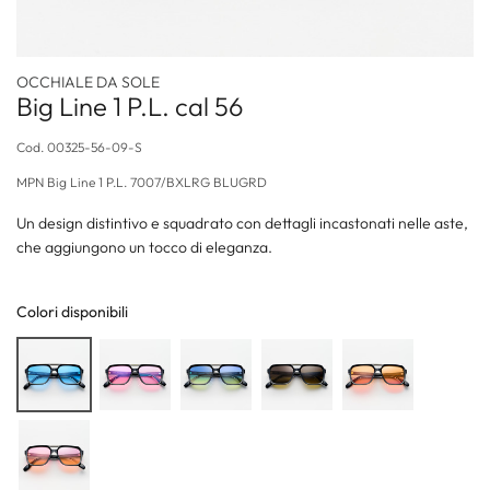
OCCHIALE DA SOLE
Big Line 1 P.L. cal 56
Cod.
00325-56-09-S
MPN
Big Line 1 P.L. 7007/BXLRG BLUGRD
Un design distintivo e squadrato con dettagli incastonati nelle aste,
che aggiungono un tocco di eleganza.
Colori disponibili