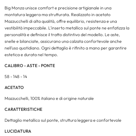
Big Monza unisce comfort e precisione artigianale in una
montatura leggera ma strutturata. Realizzato in acetato
Mazzucchelli di alta qualità, offre equilibrio, resistenza e una
vestibilità impeccabile. L’inserto metallico sul ponte ne enfatizza la
personalità e definisce il tratto distintivo del modello. Le aste,
snelle e bilanciate, assicurano una calzata confortevole anche
nell’uso quotidiano. Ogni dettaglio è rifinito a mano per garantire
estetica e durata nel tempo.
CALIBRO - ASTE - PONTE
58 - 148 - 14
ACETATO
Mazzucchelli, 100% italiano e di origine naturale
CARATTERISTICHE
Dettaglio metallico sul ponte, struttura leggera e confortevole
LUCIDATURA