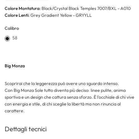
Colore Montatura:
Black/Crystal Black Temples 7007/BXL - A010
Colore Lenti:
Grey Gradient Yellow - GRYYLL
Calibro
58
Big Monza
Scoprirai che la leggerezza può avere uno sguardo intenso.
Con Big Monza Sole tutto diventa più deciso: linee pulite, anima
sportiva e un design che cattura senza sforzo. È l’occhiale di chi vive
con energia e stile, di chi sceglie la libertà ma non rinuncia al
carattere.
Dettagli tecnici