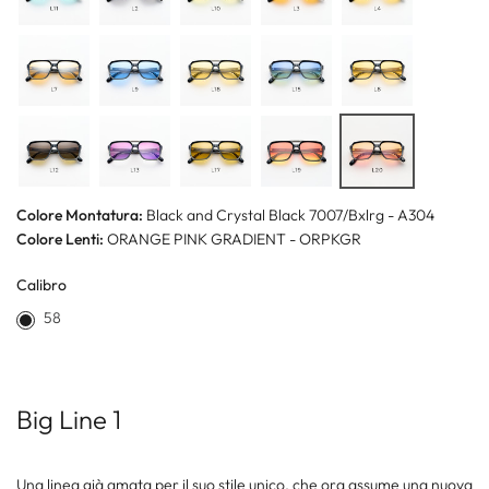
Colore Montatura:
Black and Crystal Black 7007/Bxlrg - A304
Colore Lenti:
ORANGE PINK GRADIENT - ORPKGR
Calibro
58
Big Line 1
Una linea già amata per il suo stile unico, che ora assume una nuova