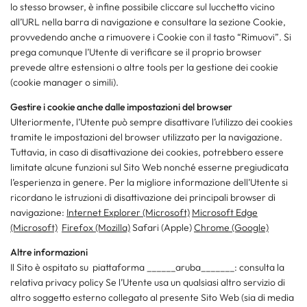
lo stesso browser, è infine possibile cliccare sul lucchetto vicino
all’URL nella barra di navigazione e consultare la sezione Cookie,
provvedendo anche a rimuovere i Cookie con il tasto “Rimuovi”. Si
prega comunque l’Utente di verificare se il proprio browser
prevede altre estensioni o altre tools per la gestione dei cookie
(cookie manager o simili).
Gestire i cookie anche dalle impostazioni del browser
Ulteriormente, l’Utente può sempre disattivare l’utilizzo dei cookies
tramite le impostazioni del browser utilizzato per la navigazione.
Tuttavia, in caso di disattivazione dei cookies, potrebbero essere
limitate alcune funzioni sul Sito Web nonché esserne pregiudicata
l’esperienza in genere. Per la migliore informazione dell’Utente si
ricordano le istruzioni di disattivazione dei principali browser di
navigazione:
Internet Explorer (Microsoft)
Microsoft Edge
(Microsoft)
Firefox (Mozilla)
Safari (Apple)
Chrome (Google)
Altre informazioni
​Il Sito è ospitato su piattaforma ______aruba_______: consulta la
relativa privacy policy Se l’Utente usa un qualsiasi altro servizio di
altro soggetto esterno collegato al presente Sito Web (sia di media