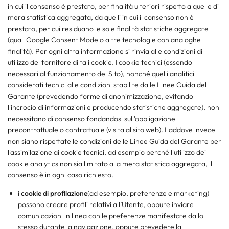
in cui il consenso è prestato, per finalità ulteriori rispetto a quelle di
mera statistica aggregata, da quelli in cui il consenso non è
prestato, per cui residuano le sole finalità statistiche aggregate
(quali Google Consent Mode o altre tecnologie con analoghe
finalità). Per ogni altra informazione si rinvia alle condizioni di
utilizzo del fornitore di tali cookie. I cookie tecnici (essendo
necessari al funzionamento del Sito), nonché quelli analitici
considerati tecnici alle condizioni stabilite dalle Linee Guida del
Garante (prevedendo forme di anonimizzazione, evitando
l'incrocio di informazioni e producendo statistiche aggregate), non
necessitano di consenso fondandosi sull'obbligazione
precontrattuale o contrattuale (visita al sito web). Laddove invece
non siano rispettate le condizioni delle Linee Guida del Garante per
l'assimilazione ai cookie tecnici, ad esempio perché l'utilizzo dei
cookie analytics non sia limitato alla mera statistica aggregata, il
consenso è in ogni caso richiesto.
i
cookie di profilazione
(ad esempio, preferenze e marketing)
possono creare profili relativi all’Utente, oppure inviare
comunicazioni in linea con le preferenze manifestate dallo
stesso durante la navigazione, oppure prevedere la