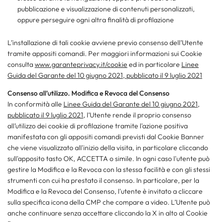
pubblicazione e visualizzazione di contenuti personalizzati,
oppure perseguire ogni altra finalità di profilazione
L’installazione di tali cookie avviene previo consenso dell’Utente
tramite appositi comandi.
Per maggiori informazioni sui Cookie
consulta
www.garanteprivacy.it/cookie
​ ed in particolare
Linee
Guida del Garante del 10 giugno 2021, pubblicato il 9 luglio 2021
Consenso all’utilizzo. Modifica e Revoca del Consenso
In conformità alle
Linee Guida del Garante del 10 giugno 2021,
pubblicato il 9 luglio 2021
, l’Utente rende il proprio consenso
all’utilizzo dei cookie di profilazione tramite l'azione positiva
manifestata con gli appositi comandi previsti dal Cookie Banner
che viene visualizzato all'inizio della visita, in particolare cliccando
sull'apposito tasto OK, ACCETTA o simile. In ogni caso l'utente può
gestire la Modifica e la Revoca con la stessa facilità e con gli stessi
strumenti con cui ha prestato il consenso. In particolare, per la
Modifica e la Revoca del Consenso, l'utente è invitato a cliccare
sulla specifica icona della CMP che compare a video. L’Utente può
anche continuare senza accettare cliccando la X in alto al Cookie