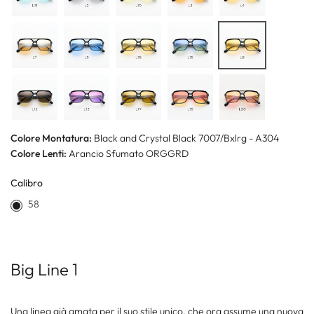
Colore Montatura:
Black and Crystal Black 7007/Bxlrg - A304
Colore Lenti:
Arancio Sfumato ORGGRD
Calibro
58
Big Line 1
Una linea già amata per il suo stile unico, che ora assume una nuova