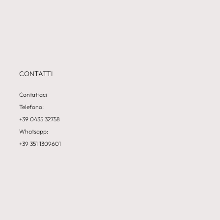
CONTATTI
Contattaci
Telefono:
+39 0435 32758
Whatsapp:
+39 351 1309601