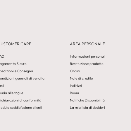
CUSTOMER CARE
AREA PERSONALE
AQ
Informazioni personali
agamento Sicuro
Restituzione prodotto
pedizioni e Consegna
Ordini
ondizioni generali di vendita
Note di credito
esi
Indirizzi
uida alle taglie
Buoni
ichiarazioni di conformità
Notifiche Disponibilità
odulo soddisfazione clienti
La mia lista di desideri