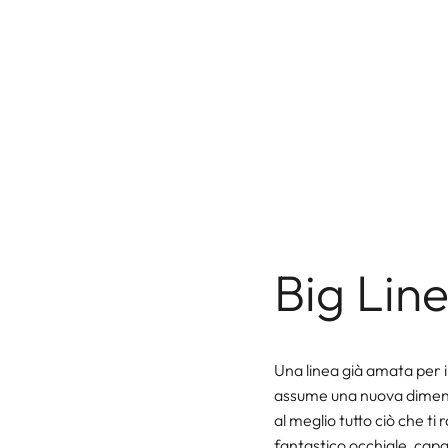
Big Line
Una linea già amata per il
assume una nuova dimens
al meglio tutto ciò che t
fantastico occhiale, capa