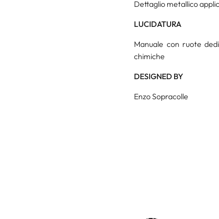
Dettaglio metallico appli
LUCIDATURA
Manuale con ruote dedica
chimiche
DESIGNED BY
Enzo Sopracolle