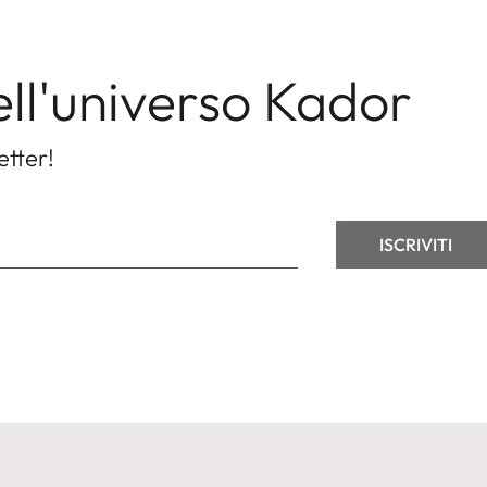
ell'universo Kador
etter!