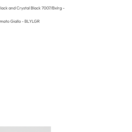
lack and Crystal Black 7007/Bxlrg -
umato Giallo - BLYLGR