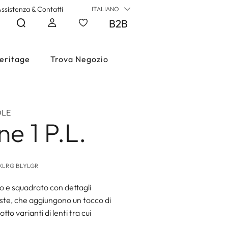
ssistenza & Contatti
ITALIANO
B2B
eritage
Trova Negozio
OLE
ne 1 P.L.
/BXLRG BLYLGR
vo e squadrato con dettagli
aste, che aggiungono un tocco di
tto varianti di lenti tra cui