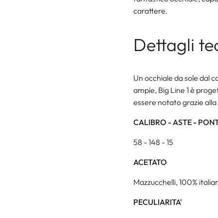
carattere.
Dettagli te
Un occhiale da sole dal c
ampie, Big Line 1 è proge
essere notato grazie alla
CALIBRO - ASTE - PON
58 - 148 - 15
ACETATO
Mazzucchelli, 100% italian
PECULIARITA'