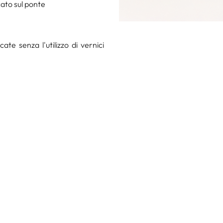
cato sul ponte
te senza l'utilizzo di vernici