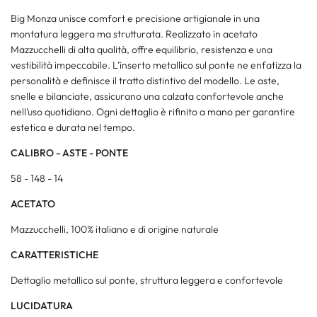
Big Monza unisce comfort e precisione artigianale in una
montatura leggera ma strutturata. Realizzato in acetato
Mazzucchelli di alta qualità, offre equilibrio, resistenza e una
vestibilità impeccabile. L’inserto metallico sul ponte ne enfatizza la
personalità e definisce il tratto distintivo del modello. Le aste,
snelle e bilanciate, assicurano una calzata confortevole anche
nell’uso quotidiano. Ogni dettaglio è rifinito a mano per garantire
estetica e durata nel tempo.
CALIBRO - ASTE - PONTE
58 - 148 - 14
ACETATO
Mazzucchelli, 100% italiano e di origine naturale
CARATTERISTICHE
Dettaglio metallico sul ponte, struttura leggera e confortevole
LUCIDATURA