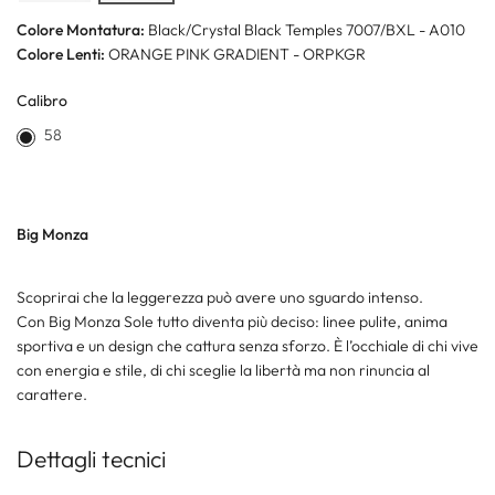
Colore Montatura:
Black/Crystal Black Temples 7007/BXL - A010
Colore Lenti:
ORANGE PINK GRADIENT - ORPKGR
Calibro
58
Big Monza
Scoprirai che la leggerezza può avere uno sguardo intenso.
Con Big Monza Sole tutto diventa più deciso: linee pulite, anima
sportiva e un design che cattura senza sforzo. È l’occhiale di chi vive
con energia e stile, di chi sceglie la libertà ma non rinuncia al
carattere.
Dettagli tecnici