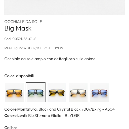
OCCHIALE DA SOLE
Big Mask
Cod.
00391-58-01-S
MPN
Big Mask 7007/BXLRG BLUYLW
Occhiale da sole ampio con dettagli oro sulle anime.
Colori disponibili
Colore Montatura:
Black and Crystal Black 7007/Bxlrg - A304
Colore Lenti:
Blu Sfumato Giallo - BLYLGR
Calibro