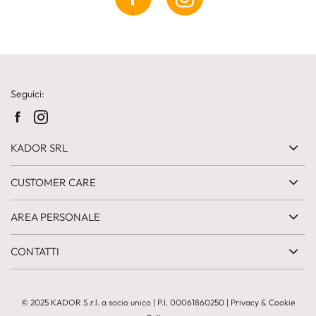
Seguici:
KADOR SRL
CUSTOMER CARE
AREA PERSONALE
CONTATTI
© 2025 KADOR S.r.l. a socio unico
|
P.I. 00061860250
|
Privacy & Cookie