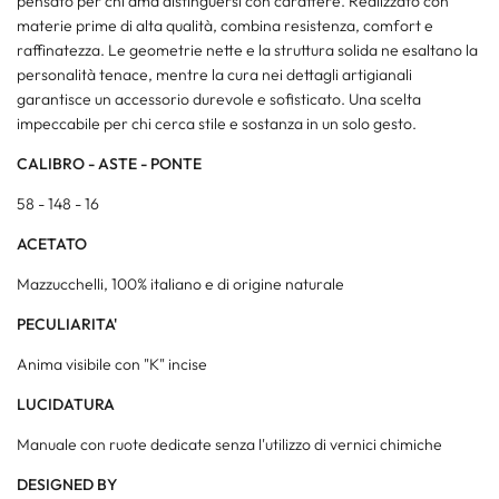
pensato per chi ama distinguersi con carattere. Realizzato con
materie prime di alta qualità, combina resistenza, comfort e
raffinatezza. Le geometrie nette e la struttura solida ne esaltano la
personalità tenace, mentre la cura nei dettagli artigianali
garantisce un accessorio durevole e sofisticato. Una scelta
impeccabile per chi cerca stile e sostanza in un solo gesto.
CALIBRO - ASTE - PONTE
58 - 148 - 16
ACETATO
Mazzucchelli, 100% italiano e di origine naturale
PECULIARITA'
Anima visibile con "K" incise
LUCIDATURA
Manuale con ruote dedicate senza l'utilizzo di vernici chimiche
DESIGNED BY