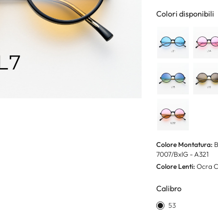
Colori disponibili
Colore Montatura:
B
7007/BxlG - A321
Colore Lenti:
Ocra C
Calibro
53