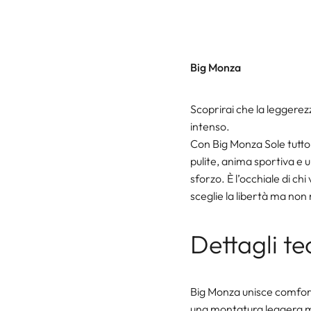
Big Monza
Scoprirai che la leggere
intenso.
Con Big Monza Sole tutto 
pulite, anima sportiva e 
sforzo. È l’occhiale di chi 
sceglie la libertà ma non 
Dettagli te
Big Monza unisce comfort
una montatura leggera ma