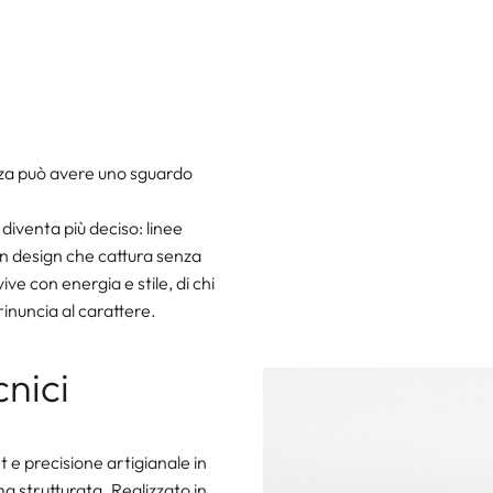
zza può avere uno sguardo
diventa più deciso: linee
un design che cattura senza
vive con energia e stile, di chi
rinuncia al carattere.
cnici
 e precisione artigianale in
 strutturata. Realizzato in