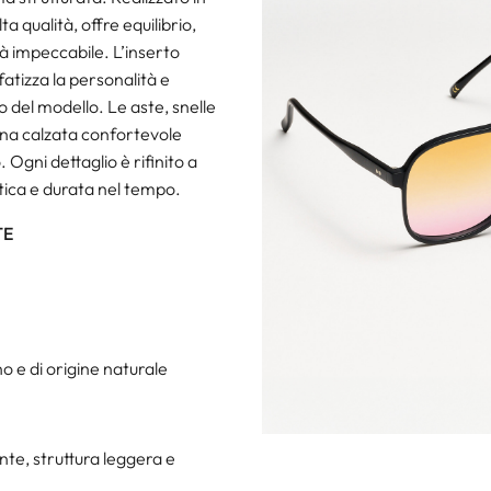
a qualità, offre equilibrio,
tà impeccabile. L’inserto
fatizza la personalità e
ivo del modello. Le aste, snelle
una calzata confortevole
 Ogni dettaglio è rifinito a
ica e durata nel tempo.
TE
o e di origine naturale
onte, struttura leggera e