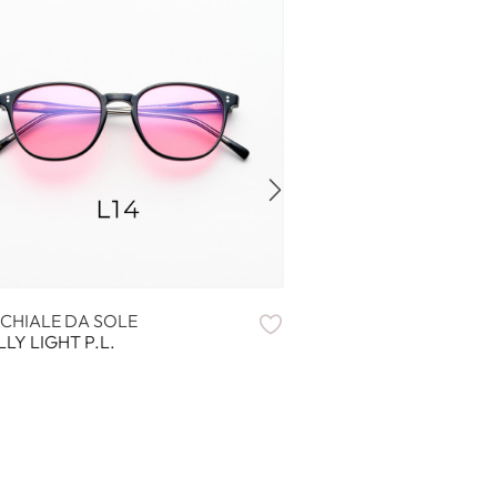
CHIALE DA SOLE
OCCHIALE DA SOL
LY LIGHT P.L.
BIG PILOT LIGHT P.