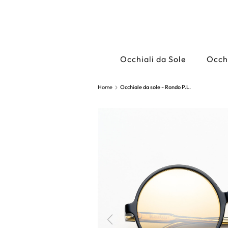
Occhiali da Sole
Occhi
Home
Occhiale da sole - Rondo P.L.
Precedente