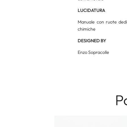
LUCIDATURA
Manuale con ruote dedica
chimiche
DESIGNED BY
Enzo Sopracolle
P