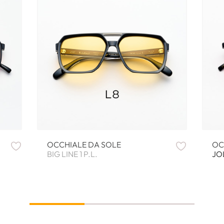
OCCHIALE DA SOLE
OC
BIG LINE 1 P.L.
JOL