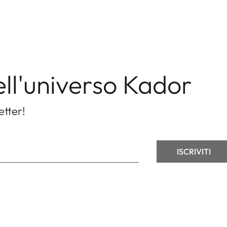
ell'universo Kador
etter!