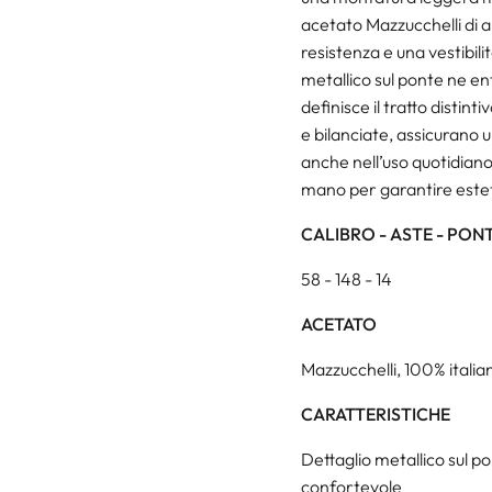
acetato Mazzucchelli di alt
resistenza e una vestibili
metallico sul ponte ne en
definisce il tratto distint
e bilanciate, assicurano 
anche nell’uso quotidiano.
mano per garantire estet
CALIBRO - ASTE - PON
58 - 148 - 14
ACETATO
Mazzucchelli, 100% italian
CARATTERISTICHE
Dettaglio metallico sul p
confortevole