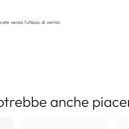
te senza l'utilizzo di vernici
otrebbe anche piacer