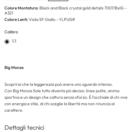
Colore Montatura:
Black and Black crystal gold details 7007/BxlG -
A321
Colore Lenti:
Viola SF Giallo - YLPUGR
Calibro
53
Big Monza
Scoprirai che la leggerezza può avere uno sguardo intenso.
Con Big Monza Sole tutto diventa più deciso: linee pulite, anima
sportiva e un design che cattura senza sforzo. È l’occhiale di chi vive
con energia e stile, di chi sceglie la libertà ma non rinuncia al
carattere.
Dettagli tecnici