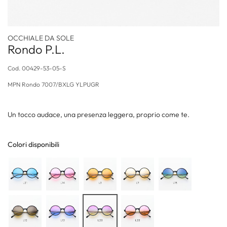
OCCHIALE DA SOLE
Rondo P.L.
Cod.
00429-53-05-S
MPN
Rondo 7007/BXLG YLPUGR
Un tocco audace, una presenza leggera, proprio come te.
Colori disponibili