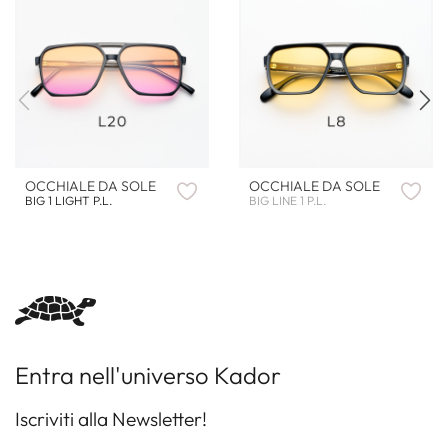
OCCHIALE DA SOLE
OCCHIALE DA SOLE
BIG 1 LIGHT P.L.
BIG LINE 1 P.L.
Entra nell'universo Kador
Iscriviti alla Newsletter!