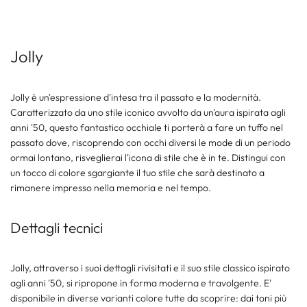
Jolly
Jolly è un'espressione d'intesa tra il passato e la modernità.
Caratterizzato da uno stile iconico avvolto da un'aura ispirata agli
anni '50, questo fantastico occhiale ti porterà a fare un tuffo nel
passato dove, riscoprendo con occhi diversi le mode di un periodo
ormai lontano, risveglierai l'icona di stile che è in te. Distingui con
un tocco di colore sgargiante il tuo stile che sarà destinato a
rimanere impresso nella memoria e nel tempo.
Dettagli tecnici
Jolly, attraverso i suoi dettagli rivisitati e il suo stile classico ispirato
agli anni '50, si ripropone in forma moderna e travolgente. E'
disponibile in diverse varianti colore tutte da scoprire: dai toni più