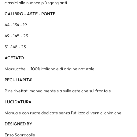
classici alle nuance più sgargianti.
CALIBRO - ASTE - PONTE
44 - 134 - 19
49 - 145 - 23
51 -148 - 23
ACETATO
Mazzucchelli, 100% italiano e di origine naturale
PECULIARITA'
Pins rivettati manualmente sia sulle aste che sul frontale
LUCIDATURA
Manuale con ruote dedicate senza l'utilizzo di vernici chimiche
DESIGNED BY
Enzo Sopracolle