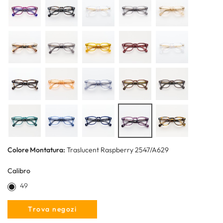
Colore Montatura:
Traslucent Raspberry 2547/A629
Calibro
49
Trova negozi