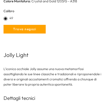
Colore Montatura:
Crystal and Gold 1203/G - A318
Calibro
49
Trova negozi
Jolly Light
L’iconico occhiale Jolly assume una nuova metamorfosi
assottigliando le sue linee classiche e tradizionali e riproponendole i
diversi e originali accostamenti cromatici offrendo a chiunque di
poter liberare la propria autentica spontaneità.
Dettagli tecnici