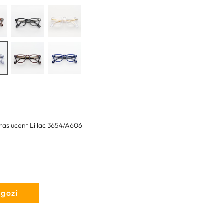
raslucent Lillac 3654/A606
egozi