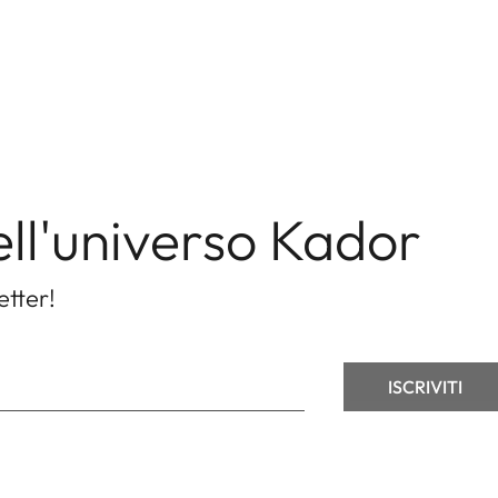
ell'universo Kador
etter!