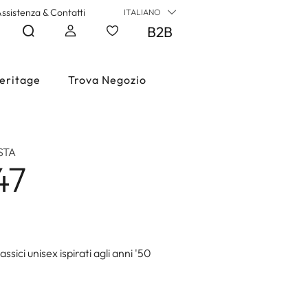
ssistenza & Contatti
ITALIANO
B2B
eritage
Trova Negozio
STA
47
assici unisex ispirati agli anni '50