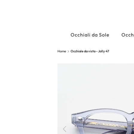
Occhiali da Sole
Occhi
Home
Occhiale da vista - Jolly 47
Precedente