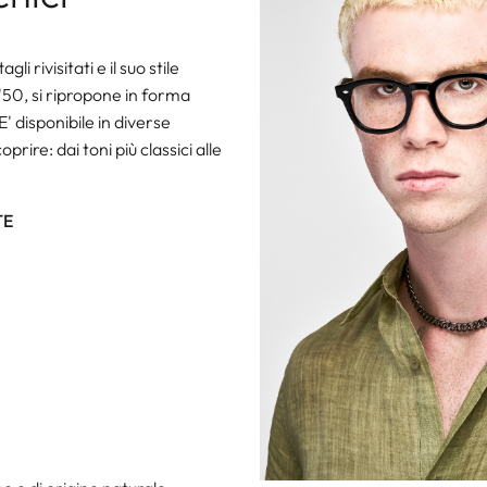
gli rivisitati e il suo stile
i '50, si ripropone in forma
 disponibile in diverse
prire: dai toni più classici alle
TE