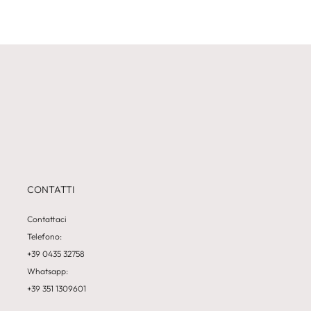
CONTATTI
Contattaci
Telefono:
+39 0435 32758
Whatsapp:
+39 351 1309601