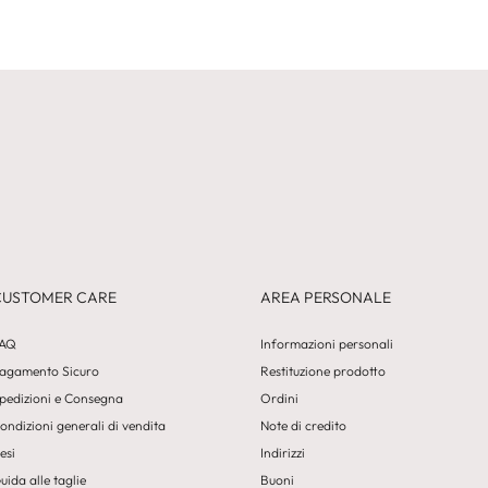
CUSTOMER CARE
AREA PERSONALE
AQ
Informazioni personali
agamento Sicuro
Restituzione prodotto
pedizioni e Consegna
Ordini
ondizioni generali di vendita
Note di credito
esi
Indirizzi
uida alle taglie
Buoni