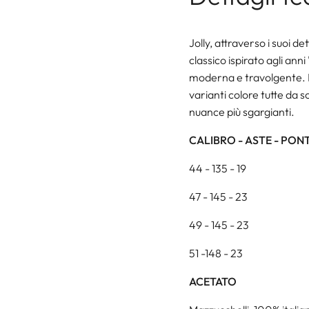
Jolly, attraverso i suoi detta
classico ispirato agli ann
moderna e travolgente. E'
varianti colore tutte da sco
nuance più sgargianti.
CALIBRO - ASTE - PON
44 - 135 - 19
47 - 145 - 23
49 - 145 - 23
51 -148 - 23
ACETATO