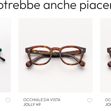
otrebbe anche piacer
OCCHIALE DA VISTA
OC
JOLLY 49
JO