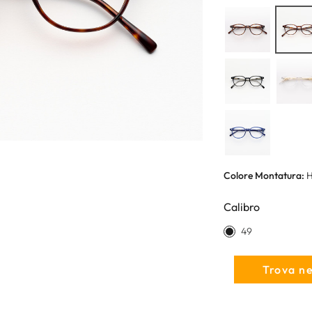
Colore Montatura:
H
Calibro
49
Trova n