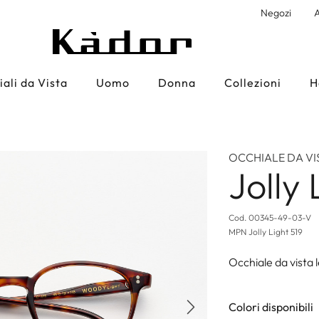
Negozi
A
ali da Vista
Uomo
Donna
Collezioni
H
OCCHIALE DA VI
Jolly 
Cod.
00345-49-03-V
MPN
Jolly Light 519
Occhiale da vista 
Colori disponibili
Successivo