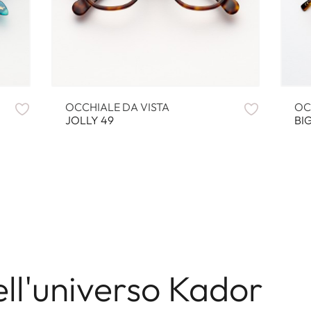
OCCHIALE DA VISTA
OC
JOLLY 49
BIG
ell'universo Kador