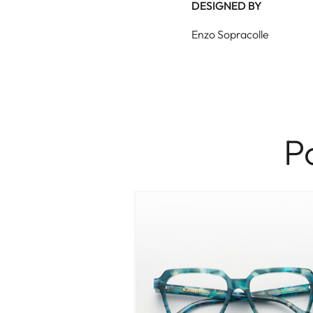
DESIGNED BY
Enzo Sopracolle
P