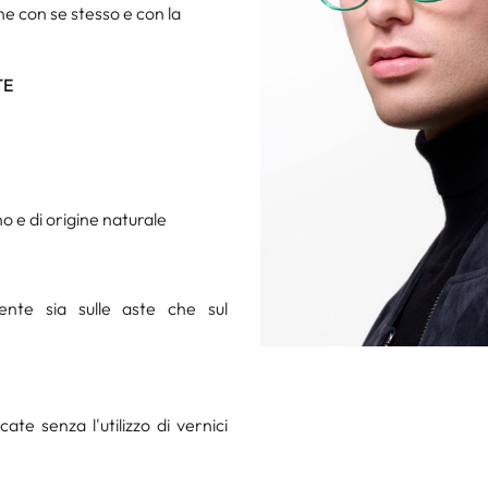
e con se stesso e con la
TE
o e di origine naturale
ente sia sulle aste che sul
te senza l'utilizzo di vernici