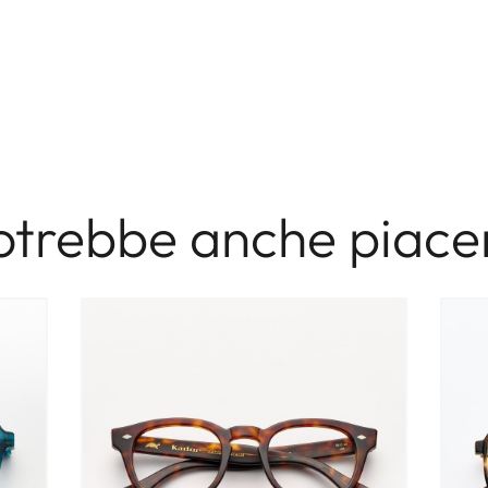
otrebbe anche piacer