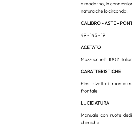
e moderno, in connession
natura che lo circonda.
CALIBRO - ASTE - PON
49 - 145 - 19
ACETATO
Mazzucchelli, 100% italian
CARATTERISTICHE
Pins rivettati manualm
frontale
LUCIDATURA
Manuale con ruote dedica
chimiche