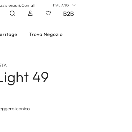
ssistenza & Contatti
ITALIANO
B2B
eritage
Trova Negozio
STA
Light 49
leggero iconico