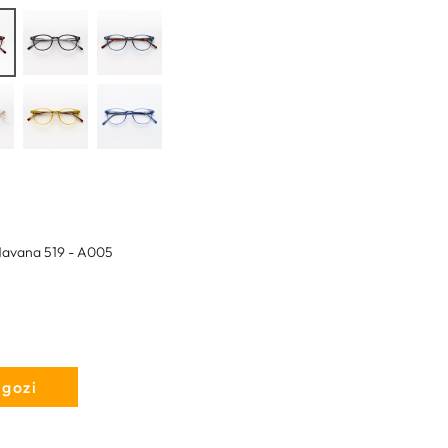
avana 519 - A005
egozi