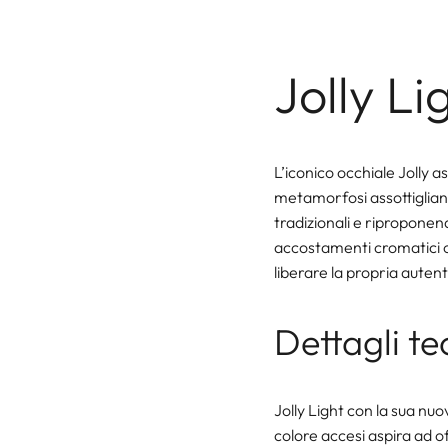
Jolly Li
L’iconico occhiale Jolly
metamorfosi assottigliand
tradizionali e riproponendo
accostamenti cromatici o
liberare la propria auten
Dettagli te
Jolly Light con la sua nuo
colore accesi aspira ad of