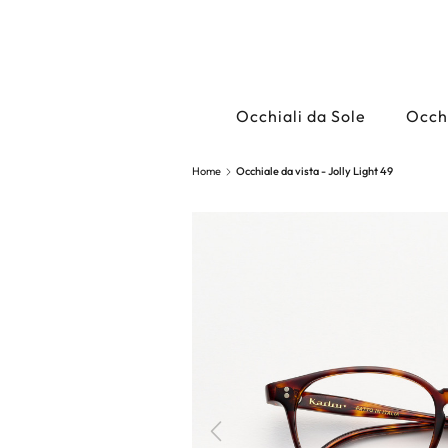
Occhiali da Sole
Occhi
Home
Occhiale da vista - Jolly Light 49
Precedente