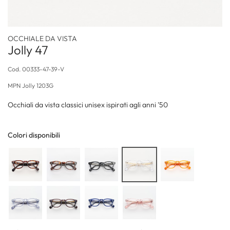
OCCHIALE DA VISTA
Jolly 47
Cod.
00333-47-39-V
MPN
Jolly 1203G
Occhiali da vista classici unisex ispirati agli anni '50
Colori disponibili