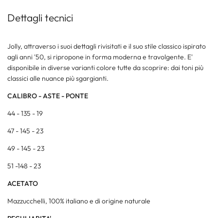
Dettagli tecnici
Jolly, attraverso i suoi dettagli rivisitati e il suo stile classico ispirato
agli anni '50, si ripropone in forma moderna e travolgente. E'
disponibile in diverse varianti colore tutte da scoprire: dai toni più
classici alle nuance più sgargianti.
CALIBRO - ASTE - PONTE
44 - 135 - 19
47 - 145 - 23
49 - 145 - 23
51 -148 - 23
ACETATO
Mazzucchelli, 100% italiano e di origine naturale