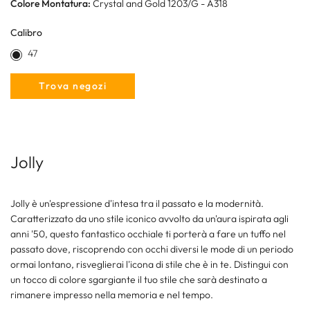
Colore Montatura:
Crystal and Gold 1203/G - A318
Calibro
47
Trova negozi
Jolly
Jolly è un'espressione d'intesa tra il passato e la modernità.
Caratterizzato da uno stile iconico avvolto da un'aura ispirata agli
anni '50, questo fantastico occhiale ti porterà a fare un tuffo nel
passato dove, riscoprendo con occhi diversi le mode di un periodo
ormai lontano, risveglierai l'icona di stile che è in te. Distingui con
un tocco di colore sgargiante il tuo stile che sarà destinato a
rimanere impresso nella memoria e nel tempo.