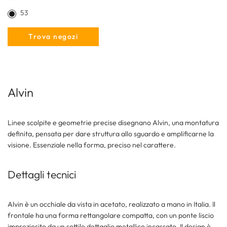
53
Trova negozi
Alvin
Linee scolpite e geometrie precise disegnano Alvin, una montatura
definita, pensata per dare struttura allo sguardo e amplificarne la
visione. Essenziale nella forma, preciso nel carattere.
Dettagli tecnici
Alvin è un occhiale da vista in acetato, realizzato a mano in Italia. Il
frontale ha una forma rettangolare compatta, con un ponte liscio
impreziosito da un sottile dettaglio metallico incassato. Il design è