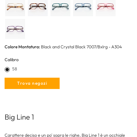
Colore Montatura:
Black and Crystal Black 7007/Bxlrg - A304
Calibro
58
Trova negozi
Big Line 1
Carattere deciso e un po' sopra le righe, Big Line 1 è un occhiale