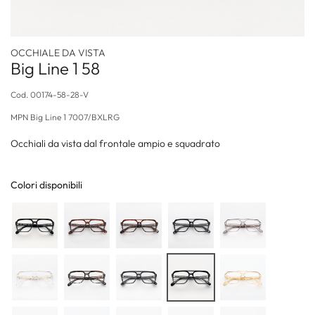
OCCHIALE DA VISTA
Big Line 1 58
Cod.
00174-58-28-V
MPN
Big Line 1 7007/BXLRG
Occhiali da vista dal frontale ampio e squadrato
Colori disponibili