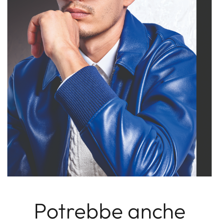
Potrebbe anche