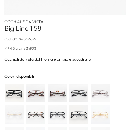
OCCHIALE DA VISTA
Big Line 1 58
Cod.
00174-58-55-V
MPN
Big Line 3493G
Occhiali da vista dal frontale ampio e squadrato
Colori disponibili