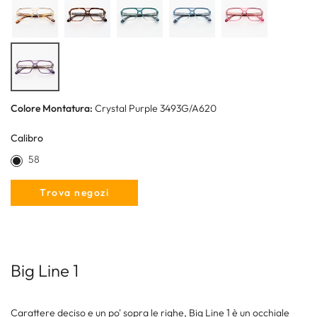
Colore Montatura:
Crystal Purple 3493G/A620
Calibro
58
Trova negozi
Big Line 1
Carattere deciso e un po' sopra le righe, Big Line 1 è un occhiale