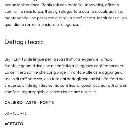
per un look audace. Realizzati con materiali innovativi, offrono
comfort e resistenza. Il design elegante si adatta a qualsiasi stile,
mantenendo una presenza distintiva e sofisticata. Ideali per un uso
quotidiano senza rinunciare all’eleganza.
Dettagli tecnici
Big 1 Light si distingue per la sua struttura leggera e l'ampio
frontale geometrico che ne enfatizza l'eleganza contemporanea.
La cerniera sottile che congiunge il frontale alle aste aggiunge un
tocco di raffinatezza, esaltato dai dettagli minimalisti. Perfetti per
chi cerca un design deciso ma sofisticato, questi occhiali offrono un
comfort impareggiabile senza rinunciare allo stile.
CALIBRO - ASTE - PONTE
58 - 150 - 13
ACETATO