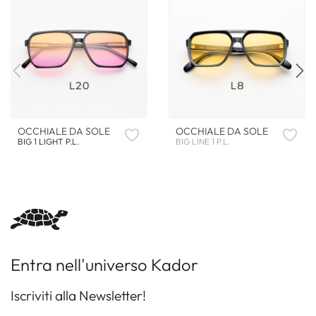
OCCHIALE DA SOLE
OCCHIALE DA SOLE
BIG 1 LIGHT P.L.
BIG LINE 1 P.L.
Entra nell'universo Kador
Iscriviti alla Newsletter!