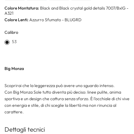
Colore Montatura:
Black and Black crystal gold details 7007/BxlG -
A321
Colore Lenti:
Azzurro Sfumato - BLUGRD
Calibro
53
Big Monza
Scoprirai che la leggerezza può avere uno sguardo intenso.
Con Big Monza Sole tutto diventa più deciso: linee pulite, anima
sportiva e un design che cattura senza sforzo. È l’occhiale di chi vive
con energia e stile, di chi sceglie la libertà ma non rinuncia al
carattere.
Dettagli tecnici