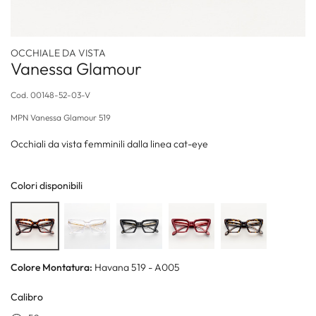
OCCHIALE DA VISTA
Vanessa Glamour
Cod.
00148-52-03-V
MPN
Vanessa Glamour 519
Occhiali da vista femminili dalla linea cat-eye
Colori disponibili
Colore Montatura:
Havana 519 - A005
Calibro