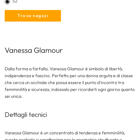
52
Trova negozi
Vanessa Glamour
Dalla forma a farfalla, Vanessa Glamour è simbolo di libertà,
indipendenza e fascino. Perfetto per una donna arguta e di classe
che cerca un occhiale che possa essere il punto d'incontro tra
femminilità e sicurezza, indossalo per ricordarti ogni giorno quanto
sei unica.
Dettagli tecnici
Vanessa Glamour è un concentrato di tendenza e femminilità,
questo occhiale si caratterizza per le geometrie strutturate e