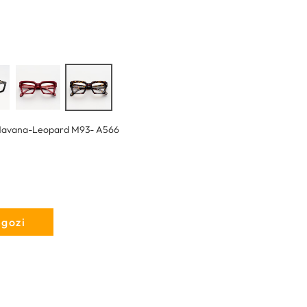
avana-Leopard M93- A566
egozi