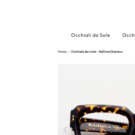
Occhiali da Sole
Occhi
Home
Occhiale da vista - Kallima Glamour
Precedente