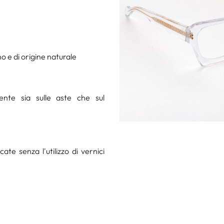
o e di origine naturale
ente sia sulle aste che sul
te senza l'utilizzo di vernici