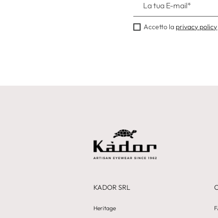
Accetto la
privacy policy
KADOR SRL
Heritage
F