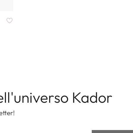
ell'universo Kador
etter!