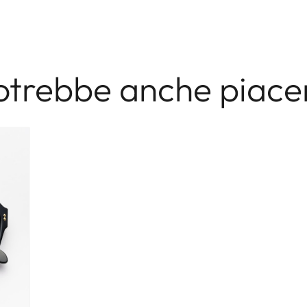
otrebbe anche piacer