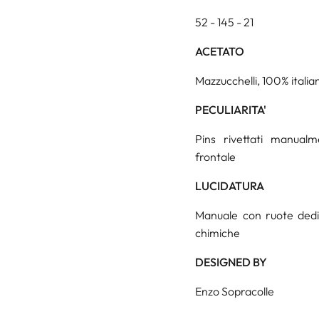
52 - 145 - 21
ACETATO
Mazzucchelli, 100% italian
PECULIARITA'
Pins rivettati manualm
frontale
LUCIDATURA
Manuale con ruote dedica
chimiche
DESIGNED BY
Enzo Sopracolle