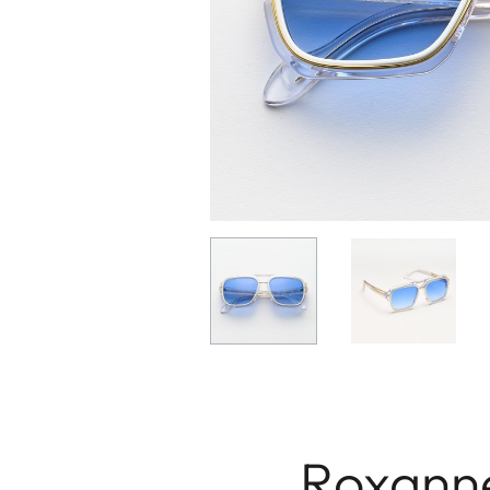
Roxann