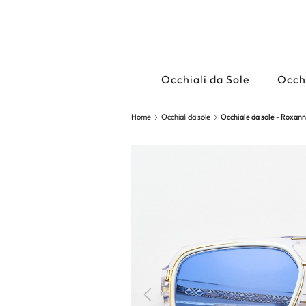
Occhiali da Sole
Occhi
Home
Occhiali da sole
Occhiale da sole - Roxan
Precedente