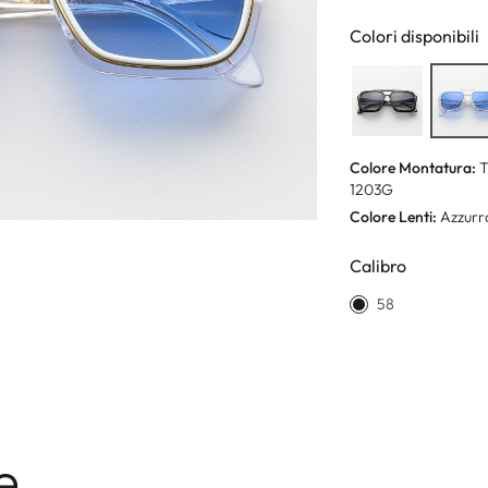
Colori disponibili
Colore Montatura:
T
1203G
Colore Lenti:
Azzurr
Calibro
58
e