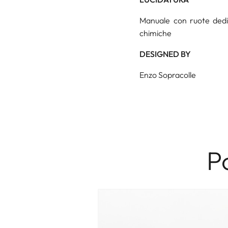
Manuale con ruote dedica
chimiche
DESIGNED BY
Enzo Sopracolle
P