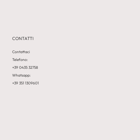
CONTATTI
Contattaci
Telefono:
+39 0435 32758
Whatsapp:
+39 351 1309601