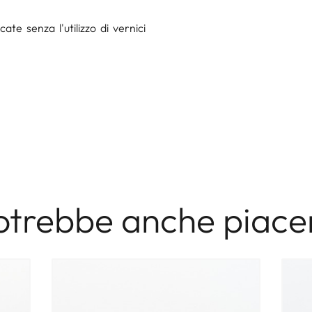
te senza l'utilizzo di vernici
otrebbe anche piacer