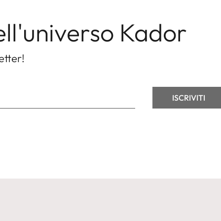
ell'universo Kador
etter!