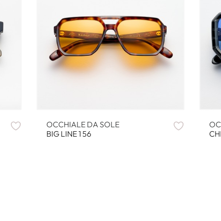
OCCHIALE DA SOLE
OC
BIG LINE 1 56
CH