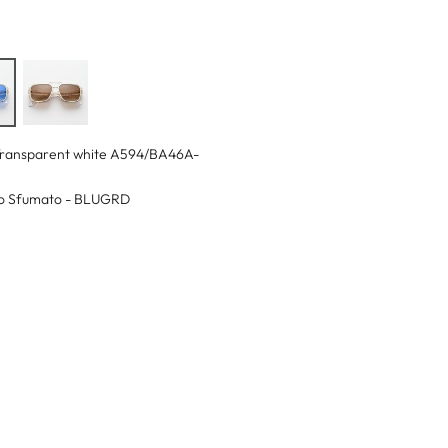
ransparent white A594/BA46A-
o Sfumato - BLUGRD