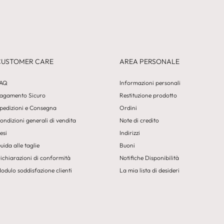
CUSTOMER CARE
AREA PERSONALE
AQ
Informazioni personali
agamento Sicuro
Restituzione prodotto
pedizioni e Consegna
Ordini
ondizioni generali di vendita
Note di credito
esi
Indirizzi
uida alle taglie
Buoni
ichiarazioni di conformità
Notifiche Disponibilità
odulo soddisfazione clienti
La mia lista di desideri