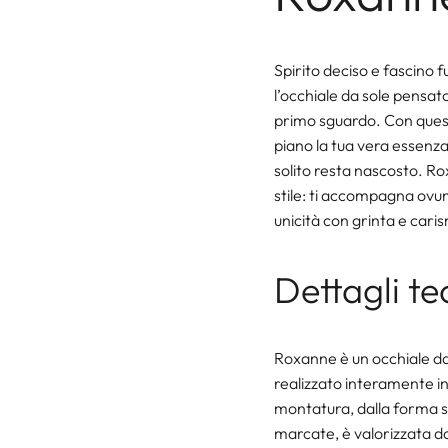
Spirito deciso e fascino
l’occhiale da sole pensat
primo sguardo. Con ques
piano la tua vera essenza,
solito resta nascosto. Ro
stile: ti accompagna ovun
unicità con grinta e cari
Dettagli te
Roxanne è un occhiale da 
realizzato interamente in
montatura, dalla forma s
marcate, è valorizzata d