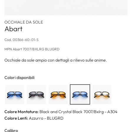
OCCHIALE DA SOLE
Abart
Cod.
00366-60-01-S
MPN
Abart 7007/BXLRG BLUGRD
Occhiale da sole ampio con dettagli a rilievo sulle anime.
Colori disponibili
Colore Montatura:
Black and Crystal Black 7007/Bxlrg - A304
Colore Lenti:
Azzurro - BLUGRD
Calibro