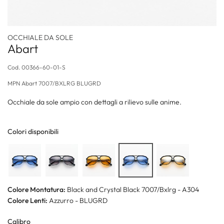
OCCHIALE DA SOLE
Abart
Cod.
00366-60-01-S
MPN
Abart 7007/BXLRG BLUGRD
Occhiale da sole ampio con dettagli a rilievo sulle anime.
Colori disponibili
Colore Montatura:
Black and Crystal Black 7007/Bxlrg - A304
Colore Lenti:
Azzurro - BLUGRD
Calibro