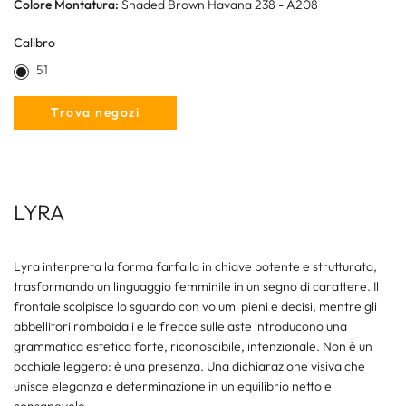
Colore Montatura:
Shaded Brown Havana 238 - A208
Calibro
51
Trova negozi
LYRA
Lyra interpreta la forma farfalla in chiave potente e strutturata,
trasformando un linguaggio femminile in un segno di carattere. Il
frontale scolpisce lo sguardo con volumi pieni e decisi, mentre gli
abbellitori romboidali e le frecce sulle aste introducono una
grammatica estetica forte, riconoscibile, intenzionale. Non è un
occhiale leggero: è una presenza. Una dichiarazione visiva che
unisce eleganza e determinazione in un equilibrio netto e
consapevole.