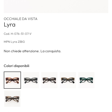
OCCHIALE DA VISTA
Lyra
Cod.
H-076-51-07-V
MPN
Lyra 238G
Non chiede attenzione. La conquista.
Colori disponibili