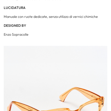
LUCIDATURA
Manuale con ruote dedicate, senza utilizzo di vernici chimiche
DESIGNED BY
Enzo Sopracolle