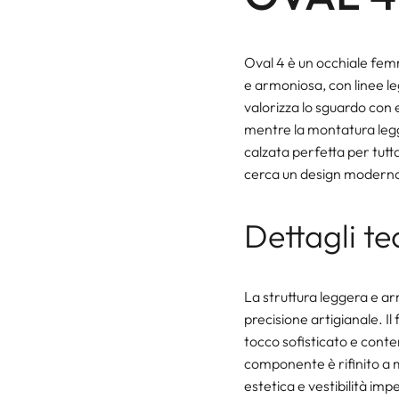
Oval 4 è un occhiale fem
e armoniosa, con linee le
valorizza lo sguardo con 
mentre la montatura leg
calzata perfetta per tutta
cerca un design moderno,
Dettagli te
La struttura leggera e 
precisione artigianale. I
tocco sofisticato e con
componente è rifinito a 
estetica e vestibilità imp