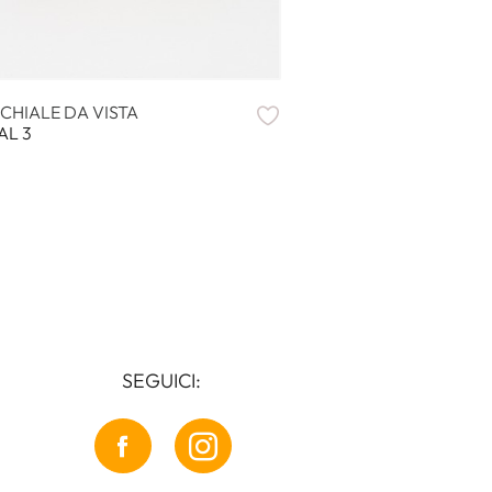
CHIALE DA VISTA
OCCHIALE DA VIST
AL 3
ONDA 1
SEGUICI: