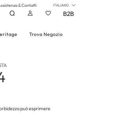
ssistenza & Contatti
ITALIANO
B2B
eritage
Trova Negozio
STA
4
morbidezza può esprimere