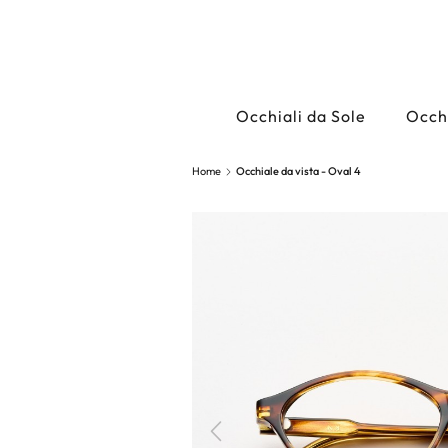
Occhiali da Sole
Occhi
Home
Occhiale da vista - Oval 4
Precedente