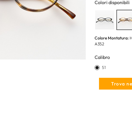
Colori disponibili
Colore Montatura:
H
A352
Calibro
51
Trova n