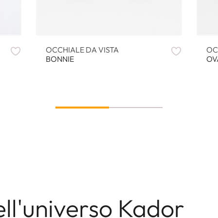
OCCHIALE DA VISTA
OC
BONNIE
OV
ell'universo Kador