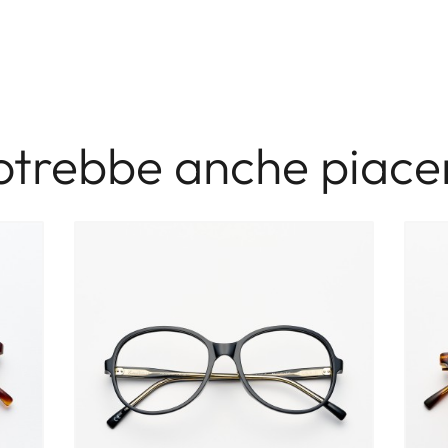
otrebbe anche piacer