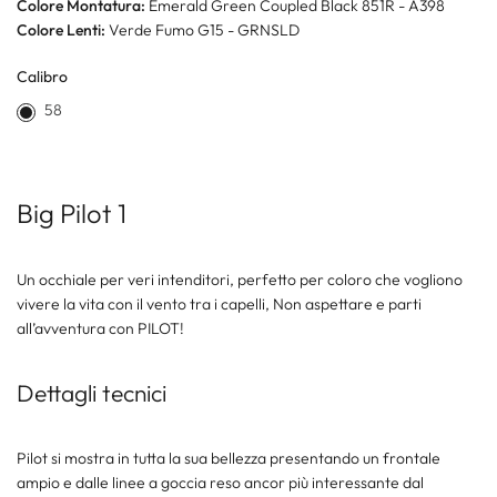
Colore Montatura:
Emerald Green Coupled Black 851R - A398
Colore Lenti:
Verde Fumo G15 - GRNSLD
Calibro
58
Big Pilot 1
Un occhiale per veri intenditori, perfetto per coloro che vogliono
vivere la vita con il vento tra i capelli, Non aspettare e parti
all’avventura con PILOT!
Dettagli tecnici
Pilot si mostra in tutta la sua bellezza presentando un frontale
ampio e dalle linee a goccia reso ancor più interessante dal