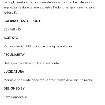
dettaglio metallico che risplende sopra il ponte. Le aste sono
impreziosite dalle anime esclusive Kador che riportano incisa la
lettera K.
CALIBRO - ASTE - PONTE
58 - 148 - 15
ACETATO
Mazzucchelli, 100% italiano e di origine naturale
PECULIARITA'
Dettaglio metallico applicato sul ponte
LUCIDATURA
Manuale con ruote dedicate senza l'utilizzo di vernici chimiche
DESIGNED BY
Enzo Sopracolle