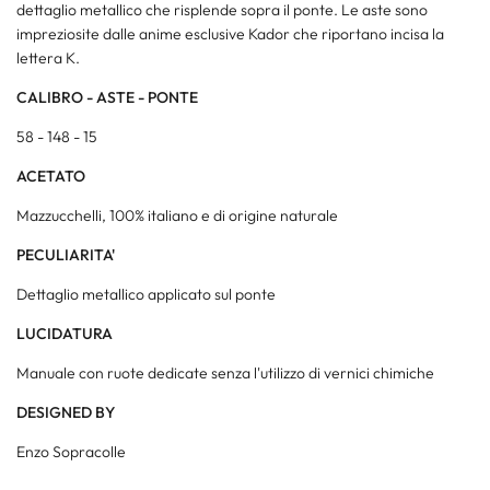
dettaglio metallico che risplende sopra il ponte. Le aste sono
impreziosite dalle anime esclusive Kador che riportano incisa la
lettera K.
CALIBRO - ASTE - PONTE
58 - 148 - 15
ACETATO
Mazzucchelli, 100% italiano e di origine naturale
PECULIARITA'
Dettaglio metallico applicato sul ponte
LUCIDATURA
Manuale con ruote dedicate senza l'utilizzo di vernici chimiche
DESIGNED BY
Enzo Sopracolle