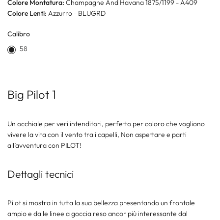
Colore Montatura:
Champagne And Havana 1875/1199 - A409
Colore Lenti:
Azzurro - BLUGRD
Calibro
58
Big Pilot 1
Un occhiale per veri intenditori, perfetto per coloro che vogliono
vivere la vita con il vento tra i capelli, Non aspettare e parti
all’avventura con PILOT!
Dettagli tecnici
Pilot si mostra in tutta la sua bellezza presentando un frontale
ampio e dalle linee a goccia reso ancor più interessante dal