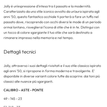
Jolly è un'espressione d'intesa tra il passato e la modernità.
Caratterizzato da uno stile iconico avvolto da un'aura ispirata agli
anni '50, questo fantastico occhiale ti porterà a fare un tuffo nel
passato dove, riscoprendo con occhi diversi le mode di un periodo
ormai lontano, risveglierai l'icona di stile che è in te. Distingui con
un tocco di colore sgargiante il tuo stile che sarà destinato a
rimanere impresso nella memoria e nel tempo.
Dettagli tecnici
Jolly, attraverso i suoi dettagli rivisitati e il suo stile classico ispirato
agli anni '50, si ripropone in forma moderna e travolgente. E'
disponibile in diverse varianti colore tutte da scoprire: dai toni più
classici alle nuance più sgargianti.
CALIBRO - ASTE - PONTE
49 - 145 - 23