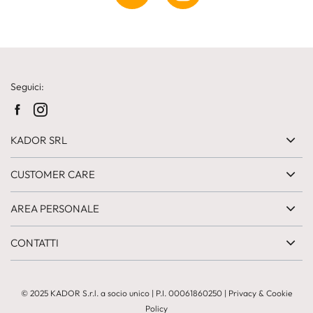
Seguici:
KADOR SRL
CUSTOMER CARE
AREA PERSONALE
CONTATTI
© 2025 KADOR S.r.l. a socio unico
|
P.I. 00061860250
|
Privacy & Cookie
Policy