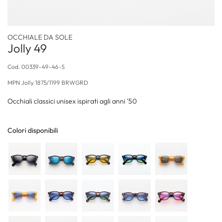
OCCHIALE DA SOLE
Jolly 49
Cod.
00339-49-46-S
MPN
Jolly 1875/1199 BRWGRD
Occhiali classici unisex ispirati agli anni '50
Colori disponibili